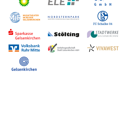
Stadt Gelsenkirchen
Veranstaltungen in GE
Hotelsuche
Volles Programm
Stadtplan Gelsenkirchen