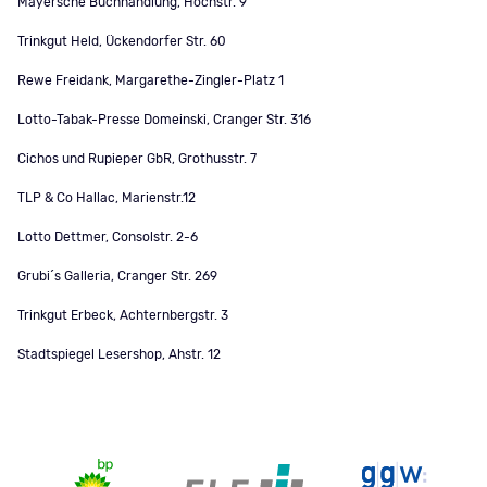
Mayersche Buchhandlung, Hochstr. 9
Trinkgut Held, Ückendorfer Str. 60
Rewe Freidank, Margarethe-Zingler-Platz 1
Lotto-Tabak-Presse Domeinski, Cranger Str. 316
Cichos und Rupieper GbR, Grothusstr. 7
TLP & Co Hallac, Marienstr.12
Lotto Dettmer, Consolstr. 2-6
Grubi´s Galleria, Cranger Str. 269
Trinkgut Erbeck, Achternbergstr. 3
Stadtspiegel Lesershop, Ahstr. 12