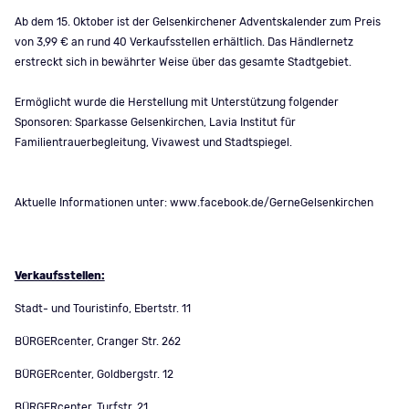
Ab dem 15. Oktober ist der Gelsenkirchener Adventskalender zum Preis
von 3,99 € an rund 40 Verkaufsstellen erhältlich. Das Händlernetz
erstreckt sich in bewährter Weise über das gesamte Stadtgebiet.
Ermöglicht wurde die Herstellung mit Unterstützung folgender
Sponsoren: Sparkasse Gelsenkirchen, Lavia Institut für
Familientrauerbegleitung, Vivawest und Stadtspiegel.
Aktuelle Informationen unter: www.facebook.de/GerneGelsenkirchen
Verkaufsstellen:
Stadt- und Touristinfo, Ebertstr. 11
BÜRGERcenter, Cranger Str. 262
BÜRGERcenter, Goldbergstr. 12
BÜRGERcenter, Turfstr. 21