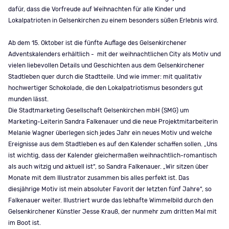
dafür, dass die Vorfreude auf Weihnachten für alle Kinder und
Lokalpatrioten in Gelsenkirchen zu einem besonders süßen Erlebnis wird.
Ab dem 15. Oktober ist die fünfte Auflage des Gelsenkirchener
Adventskalenders erhältlich - mit der weihnachtlichen City als Motiv und
vielen liebevollen Details und Geschichten aus dem Gelsenkirchener
Stadtleben quer durch die Stadtteile. Und wie immer: mit qualitativ
hochwertiger Schokolade, die den Lokalpatriotismus besonders gut
munden lässt.
Die Stadtmarketing Gesellschaft Gelsenkirchen mbH (SMG) um
Marketing-Leiterin Sandra Falkenauer und die neue Projektmitarbeiterin
Melanie Wagner überlegen sich jedes Jahr ein neues Motiv und welche
Ereignisse aus dem Stadtleben es auf den Kalender schaffen sollen. „Uns
ist wichtig, dass der Kalender gleichermaßen weihnachtlich-romantisch
als auch witzig und aktuell ist“, so Sandra Falkenauer. „Wir sitzen über
Monate mit dem Illustrator zusammen bis alles perfekt ist. Das
diesjährige Motiv ist mein absoluter Favorit der letzten fünf Jahre“, so
Falkenauer weiter. Illustriert wurde das lebhafte Wimmelbild durch den
Gelsenkirchener Künstler Jesse Krauß, der nunmehr zum dritten Mal mit
im Boot ist.