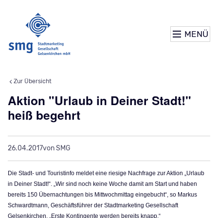
MENÜ
Zur Übersicht
Aktion "Urlaub in Deiner Stadt!"
heiß begehrt
26.04.2017
von SMG
Die Stadt- und Touristinfo meldet eine riesige Nachfrage zur Aktion „Urlaub
in Deiner Stadt!“. „Wir sind noch keine Woche damit am Start und haben
bereits 150 Übernachtungen bis Mittwochmittag eingebucht“, so Markus
Schwardtmann, Geschäftsführer der Stadtmarketing Gesellschaft
Gelsenkirchen. „Erste Kontingente werden bereits knapp.“