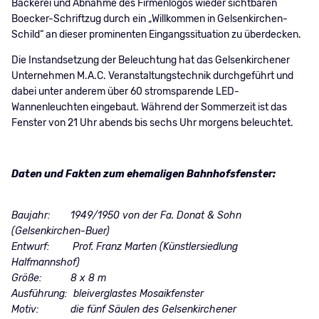
Bäckerei und Abnahme des Firmenlogos wieder sichtbaren
Boecker-Schriftzug durch ein „Willkommen in Gelsenkirchen-
Schild“ an dieser prominenten Eingangssituation zu überdecken.
Die Instandsetzung der Beleuchtung hat das Gelsenkirchener
Unternehmen M.A.C. Veranstaltungstechnik durchgeführt und
dabei unter anderem über 60 stromsparende LED-
Wannenleuchten eingebaut. Während der Sommerzeit ist das
Fenster von 21 Uhr abends bis sechs Uhr morgens beleuchtet.
Daten und Fakten zum ehemaligen Bahnhofsfenster:
Baujahr: 1949/1950 von der Fa. Donat & Sohn
(Gelsenkirchen-Buer)
Entwurf: Prof. Franz Marten (Künstlersiedlung
Halfmannshof)
Größe: 8 x 8 m
Ausführung: bleiverglastes Mosaikfenster
Motiv: die fünf Säulen des Gelsenkirchener