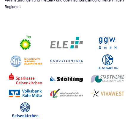
Veranstaltungen und Freizeit- und Übernachtungsmöglichkeiten in den
Regionen.
Stadt Gelsenkirchen