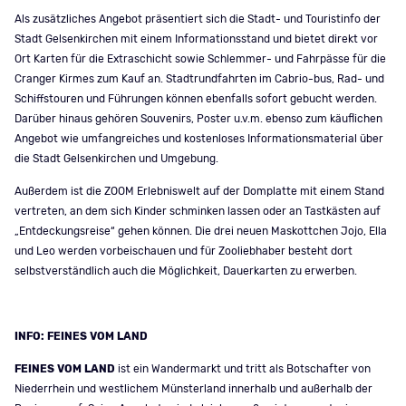
Als zusätzliches Angebot präsentiert sich die Stadt- und Touristinfo der
Stadt Gelsenkirchen mit einem Informationsstand und bietet direkt vor
Ort Karten für die Extraschicht sowie Schlemmer- und Fahrpässe für die
Cranger Kirmes zum Kauf an. Stadtrundfahrten im Cabrio-bus, Rad- und
Schiffstouren und Führungen können ebenfalls sofort gebucht werden.
Darüber hinaus gehören Souvenirs, Poster u.v.m. ebenso zum käuflichen
Angebot wie umfangreiches und kostenloses Informationsmaterial über
die Stadt Gelsenkirchen und Umgebung.
Außerdem ist die ZOOM Erlebniswelt auf der Domplatte mit einem Stand
vertreten, an dem sich Kinder schminken lassen oder an Tastkästen auf
„Entdeckungsreise“ gehen können. Die drei neuen Maskottchen Jojo, Ella
und Leo werden vorbeischauen und für Zooliebhaber besteht dort
selbstverständlich auch die Möglichkeit, Dauerkarten zu erwerben.
INFO: FEINES VOM LAND
FEINES VOM LAND
ist ein Wandermarkt und tritt als Botschafter von
Niederrhein und westlichem Münsterland innerhalb und außerhalb der