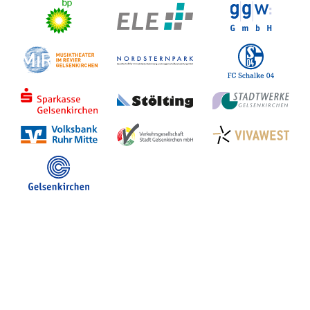
Stadt Gelsenkirchen
Veranstaltungen in GE
Hotelsuche
Volles Programm