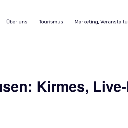
Navigation
Über uns
Tourismus
Marketing, Veranstalt
überspringen
usen: Kirmes, Live