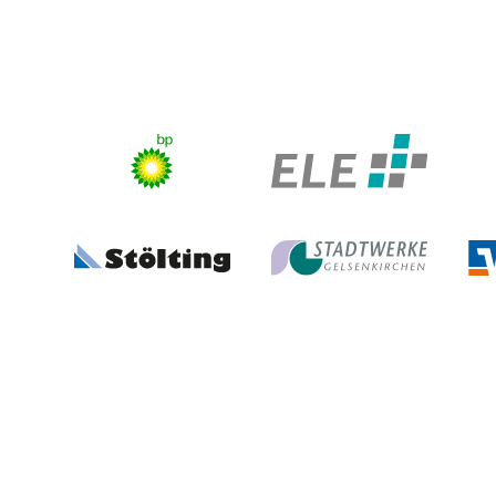
Stadt Gelsenkirchen
Volles Programm
FB Gerne Gelsenkirchen