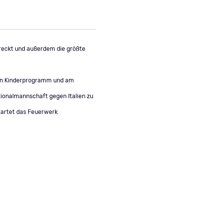
streckt und außerdem die größte
ein Kinderprogramm und am
tionalmannschaft gegen Italien zu
startet das Feuerwerk