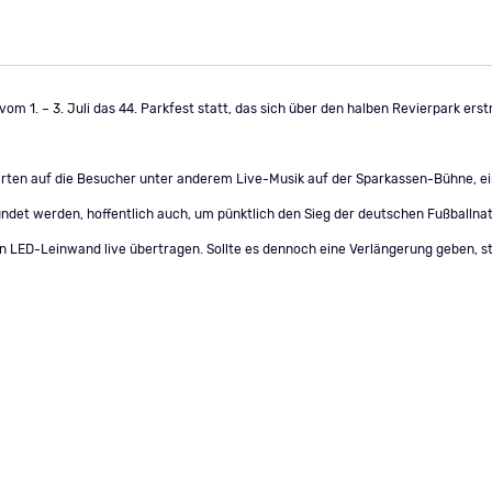
om 1. – 3. Juli das 44. Parkfest statt, das sich über den halben Revierpark er
rten auf die Besucher unter anderem Live-Musik auf der Sparkassen-Bühne, 
ndet werden, hoffentlich auch, um pünktlich den Sieg der deutschen Fußballna
ßen LED-Leinwand live übertragen. Sollte es dennoch eine Verlängerung geben, 