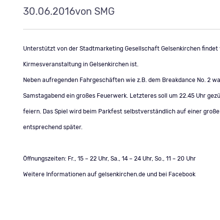
30.06.2016
von SMG
Unterstützt von der Stadtmarketing Gesellschaft Gelsenkirchen findet v
Kirmesveranstaltung in Gelsenkirchen ist.
Neben aufregenden Fahrgeschäften wie z.B. dem Breakdance No. 2 wa
Samstagabend ein großes Feuerwerk. Letzteres soll um 22.45 Uhr gezü
feiern. Das Spiel wird beim Parkfest selbstverständlich auf einer gro
entsprechend später.
Öffnungszeiten: Fr., 15 – 22 Uhr, Sa., 14 – 24 Uhr, So., 11 – 20 Uhr
Weitere Informationen auf
gelsenkirchen.de
und bei
Facebook