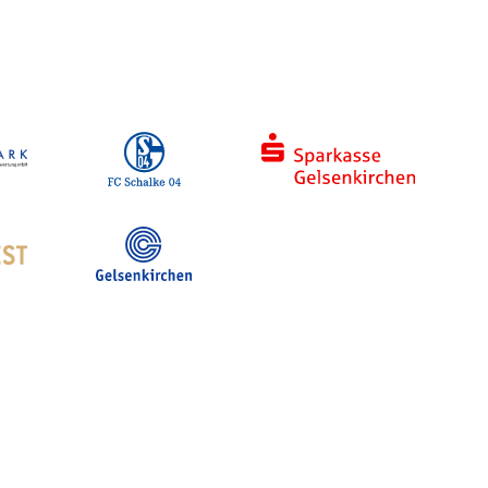
Hotelsuche
Stadt- und Touristinfo