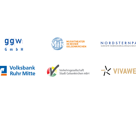
Veranstaltungen in GE
Stadtplan Gelsenkirchen